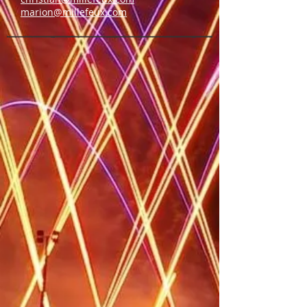
marion@millefeux.com