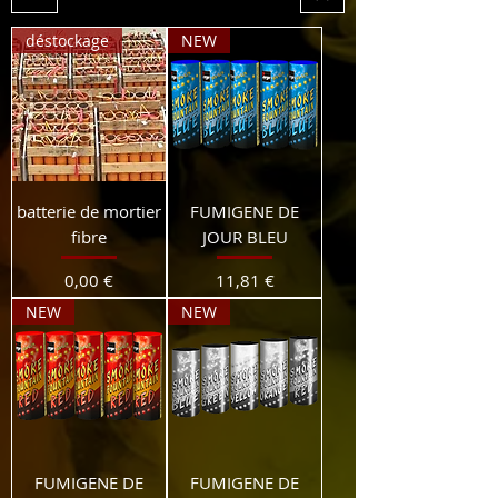
déstockage
NEW
batterie de mortier
FUMIGENE DE
fibre
JOUR BLEU
Prix
Prix
0,00 €
11,81 €
NEW
NEW
FUMIGENE DE
FUMIGENE DE