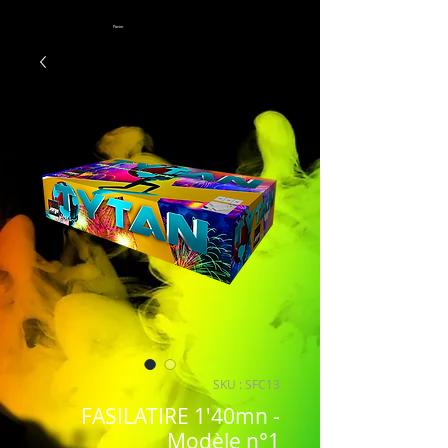
Panier
SKU : SFC13
FASILATIRE 1'40mn -
Modèle n°1